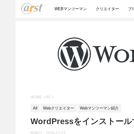
WEBマンツーマン
クリエイター
プ
HOME
>
All
>
All
Webクリエイター
Webマンツーマン紹介
WordPressをインストー
投稿日：
2018-12-23