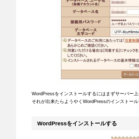
WordPressをインストールするにはまずサーバ
それが出来たらようやくWordPressのインストー
WordPressをインストールする