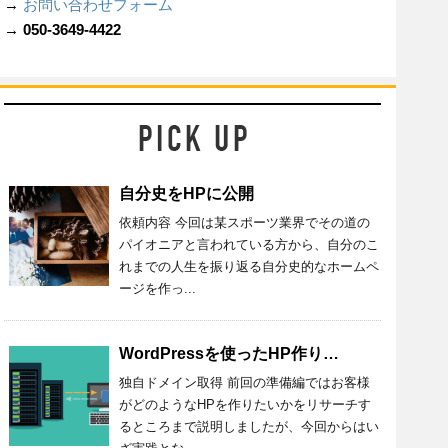
→
お問い合わせフォーム
→ 050-3649-4422
自分史をHPに公開
依頼内容 今回は某スポーツ業界でその道の
パイオニアと言われている方から、自分のこ
れまでの人生を振り返る自分史的なホームペ
ージを作っ...
WordPressを使ったHP作り：第二回（ドメインとサーバー）
独自ドメイン取得 前回の準備編ではお客様
がどのようなHPを作りたいかをリサーチす
るところまで説明しましたが、今回からはい