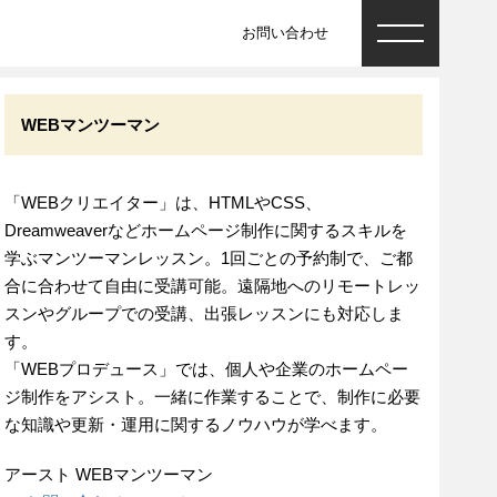
お問い合わせ
WEBマンツーマン
「WEBクリエイター」は、HTMLやCSS、
Dreamweaverなどホームページ制作に関するスキルを
学ぶマンツーマンレッスン。1回ごとの予約制で、ご都
合に合わせて自由に受講可能。遠隔地へのリモートレッ
スンやグループでの受講、出張レッスンにも対応しま
す。
「WEBプロデュース」では、個人や企業のホームペー
ジ制作をアシスト。一緒に作業することで、制作に必要
な知識や更新・運用に関するノウハウが学べます。
アースト WEBマンツーマン