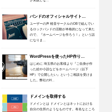
ざ実践とな...
バンドのオフィシャルサイトを作ってほしい
ユーザーの声 軽音サークルのOBで組んでい
るロックバンドの活動が本格的になって来た
ので、『ホームページを作ろう！』という話
になりま...
WordPressを使ったHP作り：第一回（準備編）
はじめに 埼玉県のお客様より『ご自身が作
った絵や小説などをホームページ（以下
HP）で公開したい』というご相談を受けま
した。弊社のH...
ドメインを取得する
ドメインとは ドメインとはネットにおける
自分の住所のようなものです。有名なところ