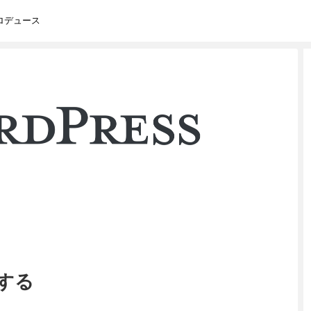
ロデュース
ルする