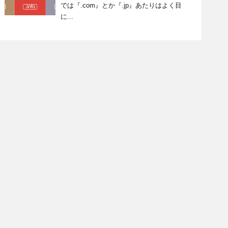
では『.com』とか『.jp』あたりはよく目
に...