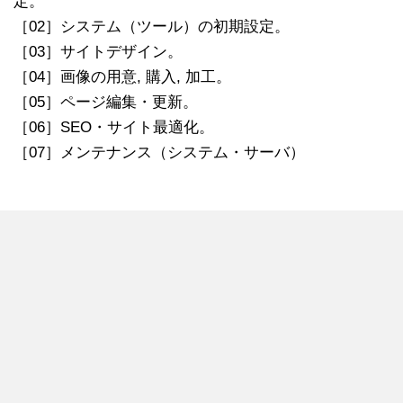
定。
［02］システム（ツール）の初期設定。
［03］サイトデザイン。
［04］画像の用意, 購入, 加工。
［05］ページ編集・更新。
［06］SEO・サイト最適化。
［07］メンテナンス（システム・サーバ）