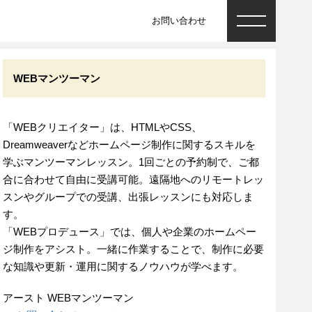
お問い合わせ
WEBマンツーマン
「WEBクリエイター」は、HTMLやCSS、
Dreamweaverなどホームページ制作に関するスキルを
学ぶマンツーマンレッスン。1回ごとの予約制で、ご都
合に合わせて自由に受講可能。遠隔地へのリモートレッ
スンやグループでの受講、出張レッスンにも対応しま
す。
「WEBプロデュース」では、個人や企業のホームペー
ジ制作をアシスト。一緒に作業することで、制作に必要
な知識や更新・運用に関するノウハウが学べます。
アースト WEBマンツーマン