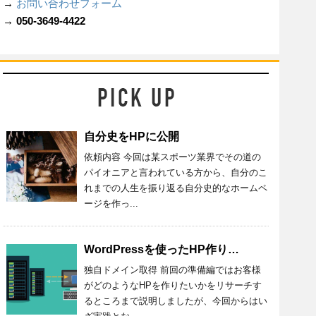
→
お問い合わせフォーム
→ 050-3649-4422
自分史をHPに公開
依頼内容 今回は某スポーツ業界でその道の
パイオニアと言われている方から、自分のこ
れまでの人生を振り返る自分史的なホームペ
ージを作っ...
WordPressを使ったHP作り：第二回（ドメインとサーバー）
独自ドメイン取得 前回の準備編ではお客様
がどのようなHPを作りたいかをリサーチす
るところまで説明しましたが、今回からはい