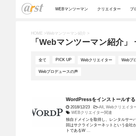
WEBマンツーマン
クリエイター
プ
HOME
>
Webマンツーマン紹介
>
「Webマンツーマン紹介」 
PICK UP
全て
Webクリエイター
Webプ
Webプロデュースの声
WordPressをインストールする
2018/12/23
-
All
,
Webクリエイタ
WEBクリエイター関連
独自ドメインを取得し、レンタルサーバ
回はサクラインターネットという会社か
トであるW …