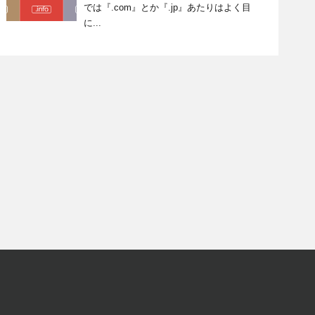
では『.com』とか『.jp』あたりはよく目
に...