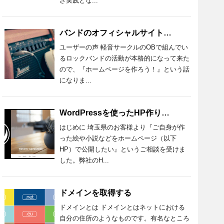
ざ実践とな...
バンドのオフィシャルサイトを作ってほしい
ユーザーの声 軽音サークルのOBで組んでい
るロックバンドの活動が本格的になって来た
ので、『ホームページを作ろう！』という話
になりま...
WordPressを使ったHP作り：第一回（準備編）
はじめに 埼玉県のお客様より『ご自身が作
った絵や小説などをホームページ（以下
HP）で公開したい』というご相談を受けま
した。弊社のH...
ドメインを取得する
ドメインとは ドメインとはネットにおける
自分の住所のようなものです。有名なところ